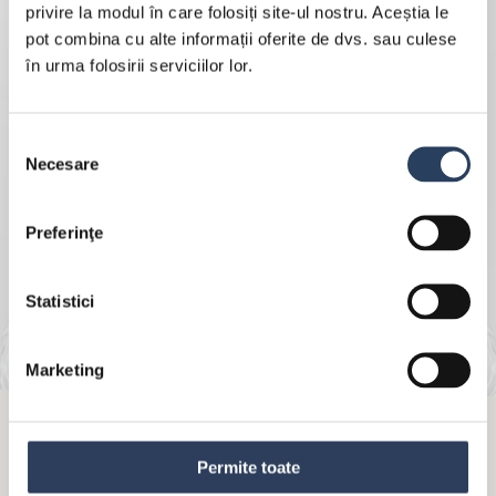
privire la modul în care folosiți site-ul nostru. Aceștia le
pot combina cu alte informații oferite de dvs. sau culese
în urma folosirii serviciilor lor.
Selecția
Necesare
consimțământului
Preferinţe
Statistici
Marketing
MÜLLER VEGAN MACCHIATO
Permite toate