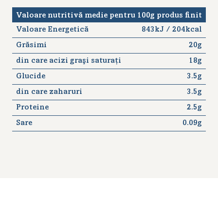
Valoare nutritivă medie pentru 100g produs finit
Valoare Energetică
843kJ / 204kcal
Grăsimi
20g
din care acizi graşi saturaţi
18g
Glucide
3.5g
din care zaharuri
3.5g
Proteine
2.5g
Sare
0.09g