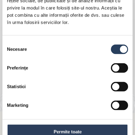
rețele sociale, de publicitate și de analize informații cu
privire la modul în care folosiți site-ul nostru. Aceștia le
pot combina cu alte informații oferite de dvs. sau culese
în urma folosirii serviciilor lor.
Selecția
Necesare
consimțământului
Preferinţe
Statistici
Marketing
Permite toate
MÜLLER VEGAN OVĂZ