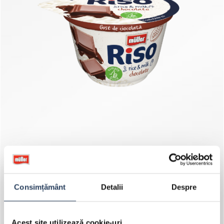
Consimțământ
Detalii
Despre
Acest site utilizează cookie-uri