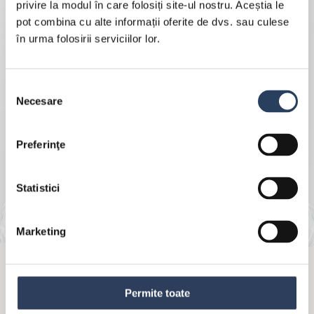
privire la modul în care folosiți site-ul nostru. Aceștia le
pot combina cu alte informații oferite de dvs. sau culese
în urma folosirii serviciilor lor.
Selecția
Necesare
consimțământului
Preferinţe
Statistici
Marketing
MÜLLER AYRAN
Permite toate