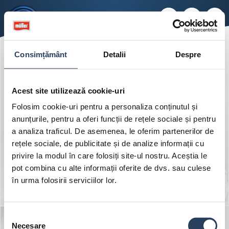
Consimțământ
Detalii
Despre
Acest site utilizează cookie-uri
Müller AYRAN
Folosim cookie-uri pentru a personaliza conținutul și
anunțurile, pentru a oferi funcții de rețele sociale și pentru
a analiza traficul. De asemenea, le oferim partenerilor de
rețele sociale, de publicitate și de analize informații cu
privire la modul în care folosiți site-ul nostru. Aceștia le
pot combina cu alte informații oferite de dvs. sau culese
în urma folosirii serviciilor lor.
Selecția
Necesare
consimțământului