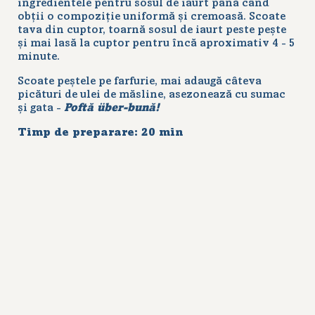
ingredientele pentru sosul de iaurt până când
obții o compoziție uniformă și cremoasă. Scoate
tava din cuptor, toarnă sosul de iaurt peste pește
și mai lasă la cuptor pentru încă aproximativ 4 - 5
minute.
Scoate peștele pe farfurie, mai adaugă câteva
picături de ulei de măsline, asezonează cu sumac
și gata -
Poftă über-bună!
Timp de preparare
: 20 min