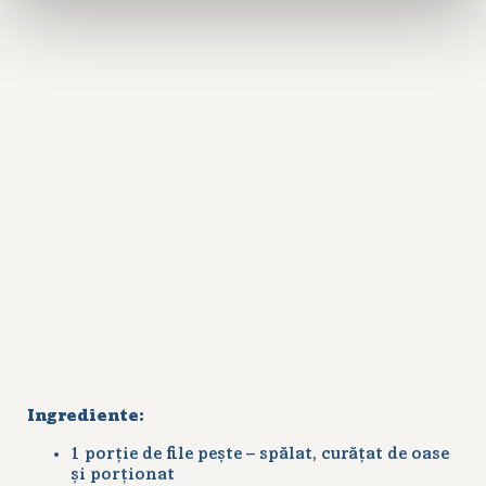
Ingrediente:
1 porție de file pește – spălat, curățat de oase
și porționat