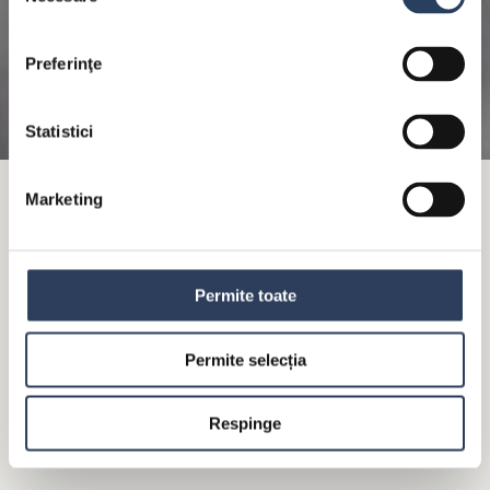
consimțământului
Preferinţe
Statistici
Marketing
FILE DE PEȘTE ÎN SOS DE
SMÂNTÂNĂ CU MENTĂ, SUMAC
ȘI CURRY
Permite toate
Permite selecția
Respinge