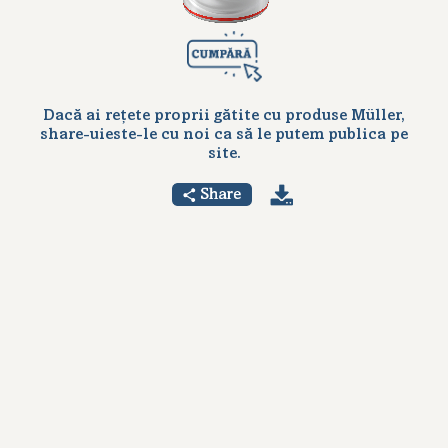
Dacă ai rețete proprii gătite cu produse Müller,
share-uieste-le cu noi ca să le putem publica pe
site.