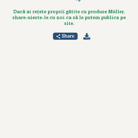
Dacă ai rețete proprii gătite cu produse Müller,
share-uieste-le cu noi ca să le putem publica pe
site.