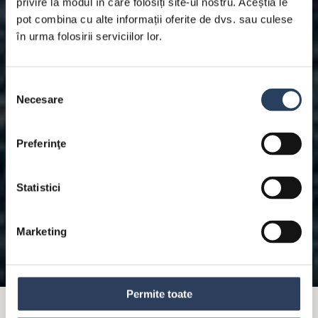
privire la modul în care folosiți site-ul nostru. Aceștia le
pot combina cu alte informații oferite de dvs. sau culese
în urma folosirii serviciilor lor.
Selecția
Necesare
consimțământului
Preferinţe
Statistici
Marketing
Permite toate