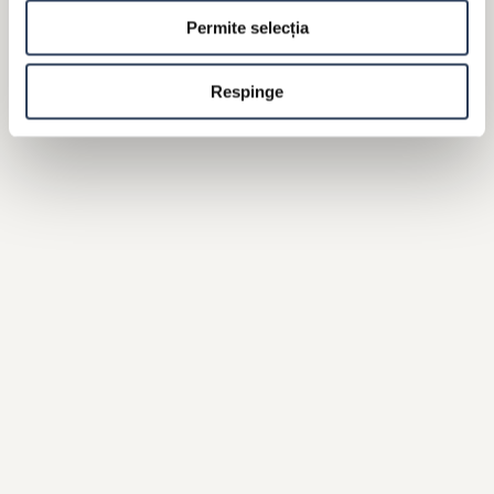
SMOOTHIE CU CIOCOLATĂ
Permite selecția
NEAGRĂ
Respinge